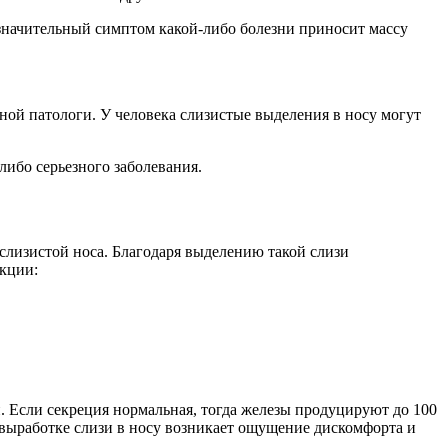
незначительный симптом какой-либо болезни приносит массу
нной патологи. У человека слизистые выделения в носу могут
либо серьезного заболевания.
слизистой носа. Благодаря выделению такой слизи
кции:
и. Если секреция нормальная, тогда железы продуцируют до 100
й выработке слизи в носу возникает ощущение дискомфорта и