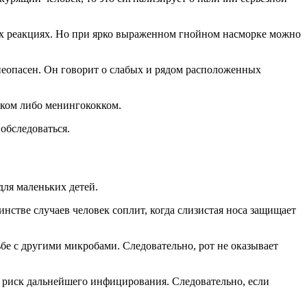
ских реакциях. Но при ярко выраженном гнойном насморке можно
неопасен. Он говорит о слабых и рядом расположенных
кком либо менингококком.
обследоваться.
для маленьких детей.
нстве случаев человек соплит, когда слизистая носа защищает
бе с другими микробами. Следовательно, рот не оказывает
ся риск дальнейшего инфицирования. Следовательно, если