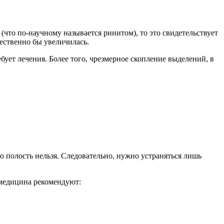
(что по-научному называется ринитом), то это свидетельствует
ественно бы увеличилась.
ебует лечения. Более того, чрезмерное скопление выделений, в
ю полость нельзя. Следовательно, нужно устраняться лишь
 медицина рекомендуют: