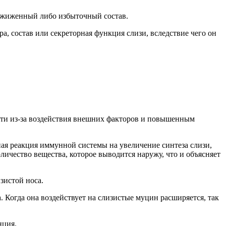
разжиженный либо избыточный состав.
ра, состав или секреторная функция слизи, вследствие чего он
ости из-за воздействия внешних факторов и повышенным
ная реакция иммунной системы на увеличение синтеза слизи,
ичество вещества, которое выводится наружу, что и объясняет
зистой носа.
. Когда она воздействует на слизистые муцин расширяется, так
нция.