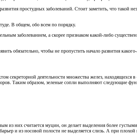
а развития простудных заболеваний. Стоит заметить, что такой 
туде. В общем, обо всем по порядку.
отдельным заболеванием, а скорее признаком какой-либо существе
явить обязательно, чтобы не пропустить начало развития какого-
том секреторной деятельности множества желез, находящихся в 
оров. Таким образом, зеленые сопли выполняют следующие фун
овным из них считается муцин, он делает выделения более густым
 барьер и из носовой полости не выделяется слизь. А при плохо