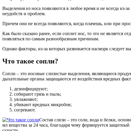
Выделения из носа появляются в любое время и не всегда из-з
неудобств и проблем.
Причем они не всегда появляются, когда плачешь, или при прос
Как было сказано ранее, если соплит нос, то это не является 
появляться по самым разнообразным причинам.
Однако факторы, из-за которых развивается насморк следует вы
Что такое сопли?
Сопли – это носовые слизистые выделения, являющиеся продук
дыхательные органы защищаются от воздействия вредных факт
дезинфицируют;
собирают грязь и пыль;
увлажняют;
убивают вредных микробов;
согревают.
Состав слизи – это соли, вода и белки, осн
мл вещества за 24 часа, благодаря чему формируется защитный
сухости.