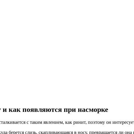
су и как появляются при насморке
алкивается с таким явлением, как ринит, поэтому он интересуе
да берется слизь, скапливающаяся в носу, превращается ли она 