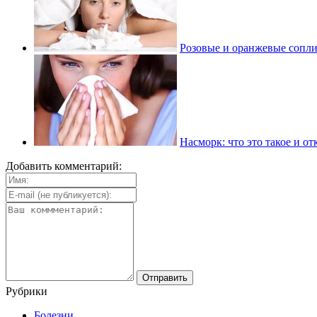
Розовые и оранжевые сопли 
Насморк: что это такое и от
Добавить комментарий:
Рубрики
Болезни