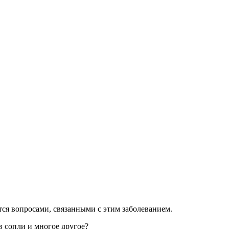
тся вопросами, связанными с этим заболеванием.
в сопли и многое другое?