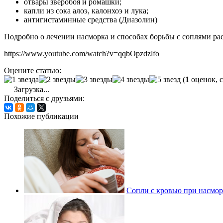
отвары зверобоя и ромашки;
капли из сока алоэ, калонхоэ и лука;
антигистаминные средства (Диазолин)
Подробно о лечении насморка и способах борьбы с соплями расс
https://www.youtube.com/watch?v=qqbOpzdzlfo
Оцените статью:
(
1
оценок, 
Загрузка...
Поделиться с друзьями:
Похожие публикации
Сопли с кровью при насмор