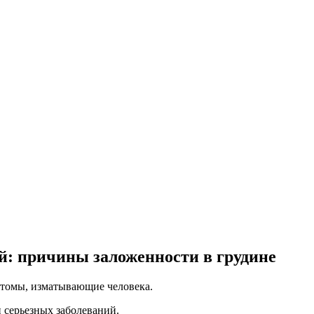
ой: причины заложенности в грудине
птомы, изматывающие человека.
 серьезных заболеваний.