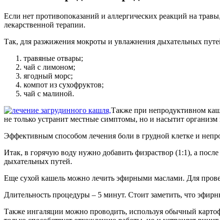
Если нет противопоказаний и аллергических реакций на травы
лекарственной терапии.
Так, для разжижения мокроты и увлажнения дыхательных путей
травяные отвары;
чай с лимоном;
ягодный морс;
компот из сухофруктов;
чай с малиной.
Также при непродуктивном каш
не только устранит местные симптомы, но и насытит организ
Эффективным способом лечения боли в грудной клетке и непро
Итак, в горячую воду нужно добавить физраствор (1:1), а посл
дыхательных путей.
Еще сухой кашель можно лечить эфирными маслами. Для проведе
Длительность процедуры – 5 минут. Стоит заметить, что эфирны
Также ингаляции можно проводить, используя обычный картофел