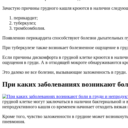
Зачастую причины грудного кашля кроются в наличии следующ
перикардит;
туберкулез;
тромбоэмболия.
Появлению перикардита способствуют болезни дыхательных пу
При туберкулезе также возникает болезненное ощущение в груд
Если причины дискомфорта в грудной клетке кроются в наличи
ощущения в груди. А в отходящей мокроте обнаруживаются кр
Это далеко не все болезни, вызывающие заложенность в груди
При каких заболеваниях возникают бол
грудной клетке могут заключаться в наличии бактериальной 
непродуктивного кашля со временем начинает отходить вязкая 
Кроме того, чувство заложенности в грудине может возникнут
пневмония.