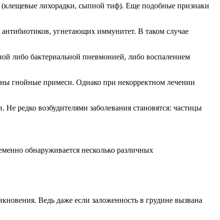
(клещевые лихорадки, сыпной тиф). Еще подобные признаки
 антибиотиков, угнетающих иммунитет. В таком случае
сной либо бактериальной пневмонией, либо воспалением
идны гнойные примеси. Однако при некорректном лечении
и. Не редко возбудителями заболевания становятся: частицы
еменно обнаруживается несколько различных
никновения. Ведь даже если заложенность в грудине вызвана