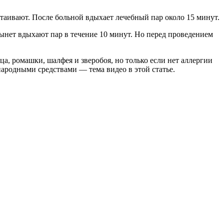
стаивают. После больной вдыхает лечебный пар около 15 минут.
стынет вдыхают пар в течение 10 минут. Но перед проведением
а, ромашки, шалфея и зверобоя, но только если нет аллергии
народными средствами — тема видео в этой статье.