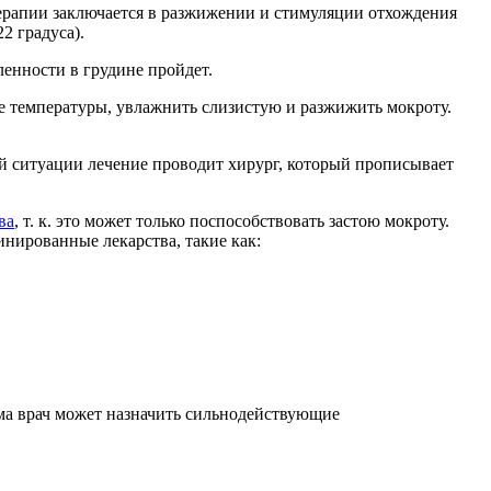
ерапии заключается в разжижении и стимуляции отхождения
2 градуса).
ленности в грудине пройдет.
е температуры, увлажнить слизистую и разжижить мокроту.
ой ситуации лечение проводит хирург, который прописывает
ва
, т. к. это может только поспособствовать застою мокроту.
нированные лекарства, такие как:
зма врач может назначить сильнодействующие