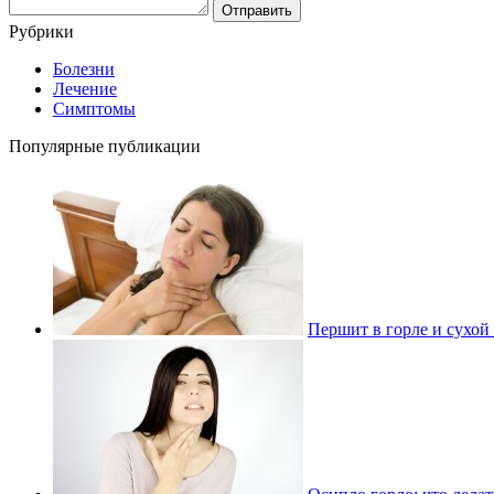
Рубрики
Болезни
Лечение
Симптомы
Популярные публикации
Першит в горле и сухой 