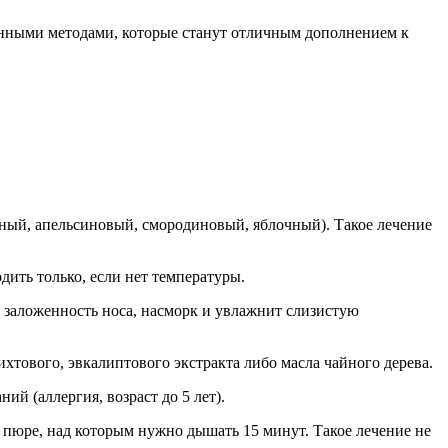
онными методами, которые станут отличным дополнением к
ный, апельсиновый, смородиновый, яблочный). Такое лечение
ить только, если нет температуры.
ит заложенность носа, насморк и увлажнит слизистую
хтового, эвкалиптового экстракта либо масла чайного дерева.
ий (аллергия, возраст до 5 лет).
я пюре, над которым нужно дышать 15 минут. Такое лечение не