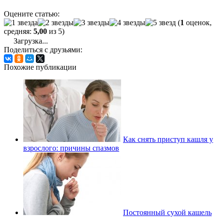
Оцените статью:
(
1
оценок,
средняя:
5,00
из 5)
Загрузка...
Поделиться с друзьями:
Похожие публикации
Как снять приступ кашля у
взрослого: причины спазмов
Постоянный сухой кашель