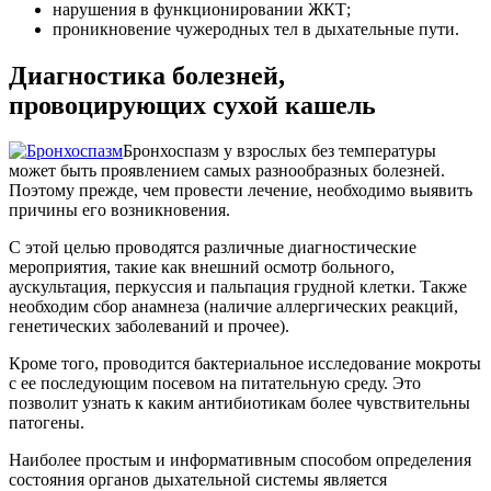
нарушения в функционировании ЖКТ;
проникновение чужеродных тел в дыхательные пути.
Диагностика болезней,
провоцирующих сухой кашель
Бронхоспазм у взрослых без температуры
может быть проявлением самых разнообразных болезней.
Поэтому прежде, чем провести лечение, необходимо выявить
причины его возникновения.
С этой целью проводятся различные диагностические
мероприятия, такие как внешний осмотр больного,
аускультация, перкуссия и пальпация грудной клетки. Также
необходим сбор анамнеза (наличие аллергических реакций,
генетических заболеваний и прочее).
Кроме того, проводится бактериальное исследование мокроты
с ее последующим посевом на питательную среду. Это
позволит узнать к каким антибиотикам более чувствительны
патогены.
Наиболее простым и информативным способом определения
состояния органов дыхательной системы является