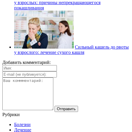
у взрослых: причины непрекращающегося
покашливания
Сильный кашель до рвоты
у взрослого: лечение сухого кашля
Добавить комментарий:
Рубрики
Болезни
Лечение