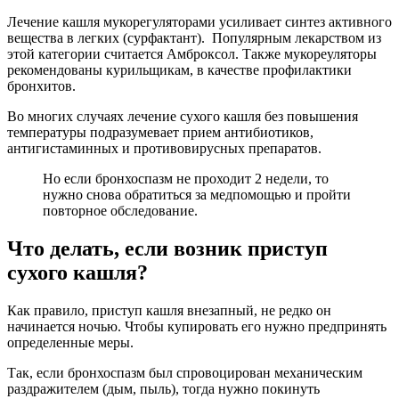
Лечение кашля мукорегуляторами усиливает синтез активного
вещества в легких (сурфактант). Популярным лекарством из
этой категории считается Амброксол. Также мукореуляторы
рекомендованы курильщикам, в качестве профилактики
бронхитов.
Во многих случаях лечение сухого кашля без повышения
температуры подразумевает прием антибиотиков,
антигистаминных и противовирусных препаратов.
Но если бронхоспазм не проходит 2 недели, то
нужно снова обратиться за медпомощью и пройти
повторное обследование.
Что делать, если возник приступ
сухого кашля?
Как правило, приступ кашля внезапный, не редко он
начинается ночью. Чтобы купировать его нужно предпринять
определенные меры.
Так, если бронхоспазм был спровоцирован механическим
раздражителем (дым, пыль), тогда нужно покинуть