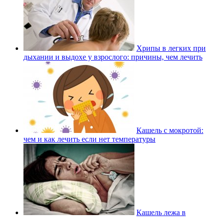
Хрипы в легких при
дыхании и выдохе у взрослого: причины, чем лечить
Кашель с мокротой:
чем и как лечить если нет температуры
Кашель лежа в