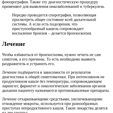
флюорография. Также эту диагностическую процедуру
применяют для выявления онкозаболеваний и туберкулеза.
Нередко проводится спирография, позволяющая
просмотреть общее состояние всей дыхательной
системы. А если есть подозрения, что
приступообразный кашель сопровождает
воспаление бронхов – делается бронхоскопия.
Лечение
Чтобы избавиться от бронхоспазма, нужно лечить не сам
симптом, а его причины. То есть необходимо выявить
раздражитель и устранить его.
Лечение подбирается в зависимости от результатов
диагностики и общей симптоматики. При интенсивном не
продуктивном кашле без температуры, сопровождающем
ларингит, фарингит и онкологические заболевания органов
дыхания пациенту назначаются противокашлевые препараты.
Лечение отхаркивающими средствами, увеличивающими
отхождение мокроты, используется при разнообразных
приступах непродуктивного кашля. Такие лекарства делятся
на две группы: