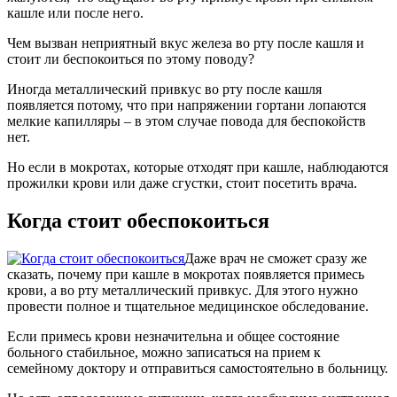
кашле или после него.
Чем вызван неприятный вкус железа во рту после кашля и
стоит ли беспокоиться по этому поводу?
Иногда металлический привкус во рту после кашля
появляется потому, что при напряжении гортани лопаются
мелкие капилляры – в этом случае повода для беспокойств
нет.
Но если в мокротах, которые отходят при кашле, наблюдаются
прожилки крови или даже сгустки, стоит посетить врача.
Когда стоит обеспокоиться
Даже врач не сможет сразу же
сказать, почему при кашле в мокротах появляется примесь
крови, а во рту металлический привкус. Для этого нужно
провести полное и тщательное медицинское обследование.
Если примесь крови незначительна и общее состояние
больного стабильное, можно записаться на прием к
семейному доктору и отправиться самостоятельно в больницу.