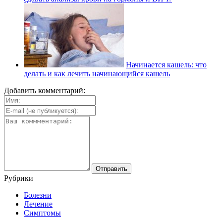
Начинается кашель: что
делать и как лечить начинающийся кашель
Добавить комментарий:
Рубрики
Болезни
Лечение
Симптомы