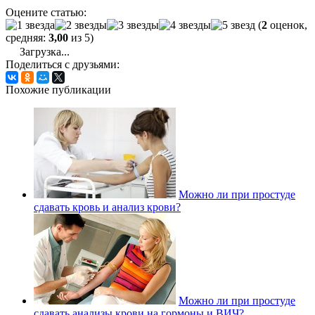
Оцените статью:
(
2
оценок,
средняя:
3,00
из 5)
Загрузка...
Поделиться с друзьями:
Похожие публикации
Можно ли при простуде
сдавать кровь и анализ крови?
Можно ли при простуде
сдавать анализы крови на гормоны и ВИЧ?