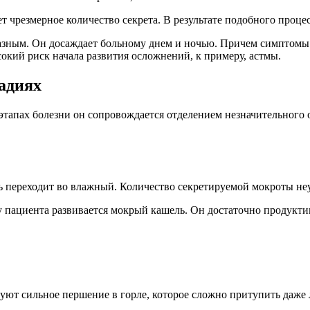
ет чрезмерное количество секрета. В результате подобного процес
разным. Он досаждает больному днем и ночью. Причем симптомы
окий риск начала развития осложнений, к примеру, астмы.
адиях
этапах болезни он сопровождается отделением незначительного 
 переходит во влажный. Количество секретируемой мокроты неу
я у пациента развивается мокрый кашель. Он достаточно продук
уют сильное першение в горле, которое сложно притупить даже