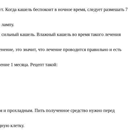
ут. Когда кашель беспокоит в ночное время, следует размешать 7
 лампу.
и сильный кашель. Влажный кашель во время такого лечения
нение, это значит, что лечение проводится правильно и есть
ние 1 месяца. Рецепт такой:
ным и прохладным. Пить полученное средство нужно перед
дную клетку.