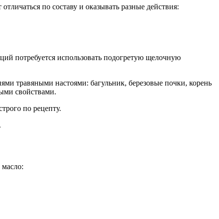
отличаться по составу и оказывать разные действия:
яций потребуется использовать подогретую щелочную
ями травяными настоями: багульник, березовые почки, корень
ыми свойствами.
трого по рецепту.
.
 масло: