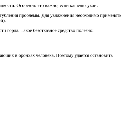
дкости. Особенно это важно, если кашель сухой.
усугубления проблемы. Для увлажнения необходимо применять
й).
и горла. Такое безотказное средство полезно:
ающих в бронхах человека. Поэтому удается остановить