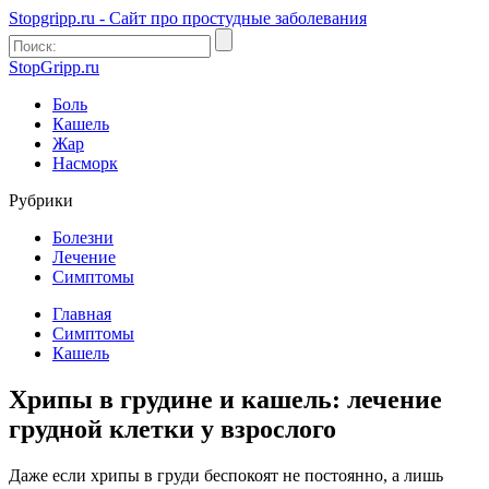
Stopgripp.ru - Cайт про простудные заболевания
StopGripp.ru
Боль
Кашель
Жар
Насморк
Рубрики
Болезни
Лечение
Симптомы
Главная
Симптомы
Кашель
Хрипы в грудине и кашель: лечение
грудной клетки у взрослого
Даже если хрипы в груди беспокоят не постоянно, а лишь