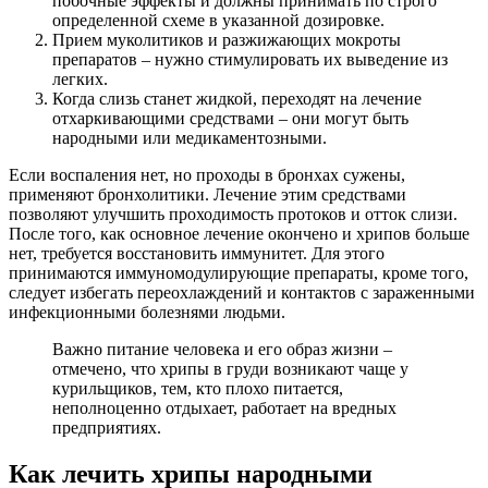
побочные эффекты и должны принимать по строго
определенной схеме в указанной дозировке.
Прием муколитиков и разжижающих мокроты
препаратов – нужно стимулировать их выведение из
легких.
Когда слизь станет жидкой, переходят на лечение
отхаркивающими средствами – они могут быть
народными или медикаментозными.
Если воспаления нет, но проходы в бронхах сужены,
применяют бронхолитики. Лечение этим средствами
позволяют улучшить проходимость протоков и отток слизи.
После того, как основное лечение окончено и хрипов больше
нет, требуется восстановить иммунитет. Для этого
принимаются иммуномодулирующие препараты, кроме того,
следует избегать переохлаждений и контактов с зараженными
инфекционными болезнями людьми.
Важно питание человека и его образ жизни –
отмечено, что хрипы в груди возникают чаще у
курильщиков, тем, кто плохо питается,
неполноценно отдыхает, работает на вредных
предприятиях.
Как лечить хрипы народными