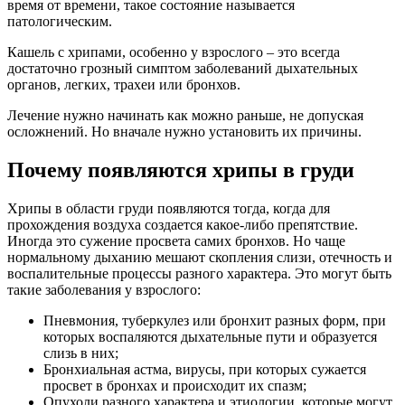
время от времени, такое состояние называется
патологическим.
Кашель с хрипами, особенно у взрослого – это всегда
достаточно грозный симптом заболеваний дыхательных
органов, легких, трахеи или бронхов.
Лечение нужно начинать как можно раньше, не допуская
осложнений. Но вначале нужно установить их причины.
Почему появляются хрипы в груди
Хрипы в области груди появляются тогда, когда для
прохождения воздуха создается какое-либо препятствие.
Иногда это сужение просвета самих бронхов. Но чаще
нормальному дыханию мешают скопления слизи, отечность и
воспалительные процессы разного характера. Это могут быть
такие заболевания у взрослого:
Пневмония, туберкулез или бронхит разных форм, при
которых воспаляются дыхательные пути и образуется
слизь в них;
Бронхиальная астма, вирусы, при которых сужается
просвет в бронхах и происходит их спазм;
Опухоли разного характера и этиологии, которые могут