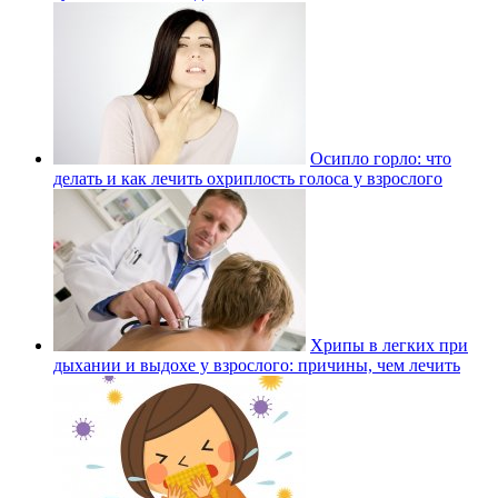
Осипло горло: что
делать и как лечить охриплость голоса у взрослого
Хрипы в легких при
дыхании и выдохе у взрослого: причины, чем лечить