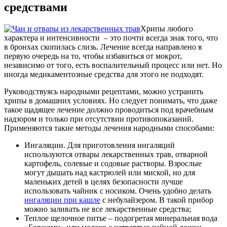
средствами
Хрипы любого
характера и интенсивности – это почти всегда знак того, что
в бронхах скопилась слизь. Лечение всегда направлено в
первую очередь на то, чтобы избавиться от мокрот,
независимо от того, есть воспалительный процесс или нет. Но
иногда медикаментозные средства для этого не подходят.
Руководствуясь народными рецептами, можно устранить
хрипы в домашних условиях. Но следует понимать, что даже
такое щадящее лечение должно проводиться под врачебным
надзором и только при отсутствии противопоказаний.
Применяются такие методы лечения народными способами:
Ингаляции. Для приготовления ингаляций
используются отвары лекарственных трав, отварной
картофель, солевые и содовые растворы. Взрослые
могут дышать над кастрюлей или миской, но для
маленьких детей в целях безопасности лучше
использовать чайник с носиком. Очень удобно делать
ингаляции при кашле
с небулайзером. В такой прибор
можно заливать не все лекарственные средства;
Теплое щелочное питье – подогретая минеральная вода