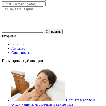
Рубрики
Болезни
Лечение
Симптомы
Популярные публикации
Першит в горле и
сухой кашель: что делать и как лечить