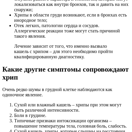
локализоваться как внутри бронхов, так и давить на них
снаружи;
Хрипы в области груди возникают, если в бронхах есть
инородное тело;
Отек легких, патологии сердца и сосудов.
Аллергические реакции тоже могут стать причиной
такого явления.
Лечение зависит от того, что именно вызвало
кашель с хрипом – для этого необходимо пройти
квалифицированную диагностику.
Какие другие симптомы сопровождают
хрип
Очень редко шумы в грудной клетке наблюдаются как
одиночное явление.
Сухой или влажный кашель – хрипы при этом могут
быть различной интенсивности.
Боли в грудине.
Типичные признаки интоксикации организма –
повышение температуры тела, головная боль, слабость.
Сухой кашель, хрипы, которые слышны на расстоянии