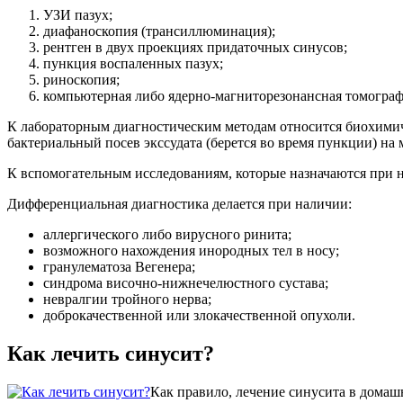
УЗИ пазух;
диафаноскопия (трансиллюминация);
рентген в двух проекциях придаточных синусов;
пункция воспаленных пазух;
риноскопия;
компьютерная либо ядерно-магниторезонансная томограф
К лабораторным диагностическим методам относится биохимич
бактериальный посев экссудата (берется во время пункции) н
К вспомогательным исследованиям, которые назначаются при 
Дифференциальная диагностика делается при наличии:
аллергического либо вирусного ринита;
возможного нахождения инородных тел в носу;
гранулематоза Вегенера;
синдрома височно-нижнечелюстного сустава;
невралгии тройного нерва;
доброкачественной или злокачественной опухоли.
Как лечить синусит?
Как правило, лечение синусита в домаш