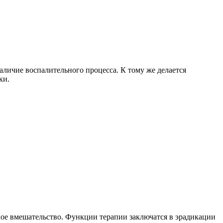
личие воспалительного процесса. К тому же делается
ки.
ное вмешательство. Функции терапии заключатся в эрадикации