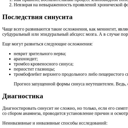
Невзирая на невыраженность проявлений хронической фор
Последствия синусита
Чаще всего развиваются такие осложнения, как менингит, явл
субдуральный или эпидуральный абсцесс мозга. А в случае пор
Еще могут развиться следующие осложнения:
неврит зрительного нерва;
арахноидит;
тромбоз кровеносного синуса;
периостит глазницы;
тромбофлебит верхнего продольного либо пещеристого с
Прогноз запущенной формы синуса неутешителен. Ведь, ес
Диагностика
Диагностировать синусит не сложно, но только, если его симп
со сбором анамнеза, проводится установление причин и осмотр
Неинвазивные и инвазивные способы исследований: