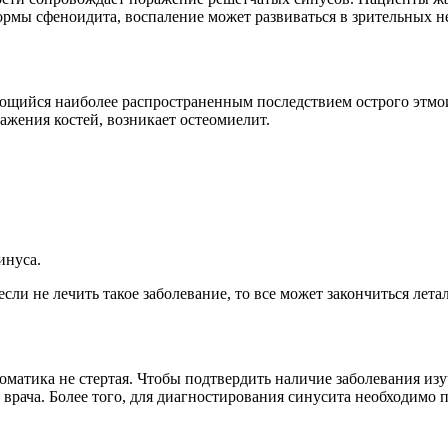
мы сфеноидита, воспаление может развиваться в зрительных нер
яющийся наиболее распространенным последствием острого этмо
ажения костей, возникает остеомиелит.
инуса.
ли не лечить такое заболевание, то все может закончиться лет
томатика не стертая. Чтобы подтвердить наличие заболевания и
 врача. Более того, для диагностирования синусита необходимо 