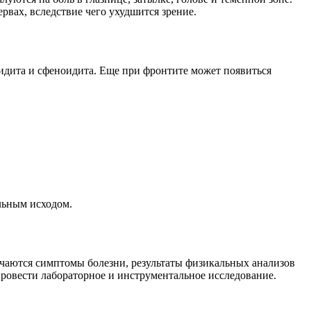
вах, вследствие чего ухудшится зрение.
идита и сфеноидита. Еще при фронтите может появиться
альным исходом.
зучаются симптомы болезни, результаты физикальных анализов
провести лабораторное и инструментальное исследование.