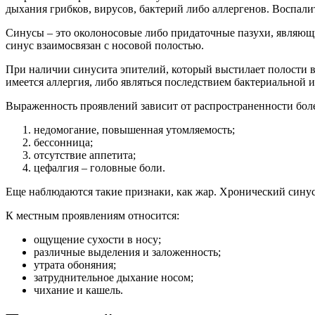
дыхания грибков, вирусов, бактерий либо аллергенов. Воспали
Синусы – это околоносовые либо придаточные пазухи, являющи
синус взаимосвязан с носовой полостью.
При наличии синусита эпителий, который выстилает полости в
имеется аллергия, либо являться последствием бактериальной
Выраженность проявлений зависит от распространенности бол
недомогание, повышенная утомляемость;
бессонница;
отсутствие аппетита;
цефалгия – головные боли.
Еще наблюдаются такие признаки, как жар. Хронический синуси
К местным проявлениям относится:
ощущение сухости в носу;
различные выделения и заложенность;
утрата обоняния;
затруднительное дыхание носом;
чихание и кашель.