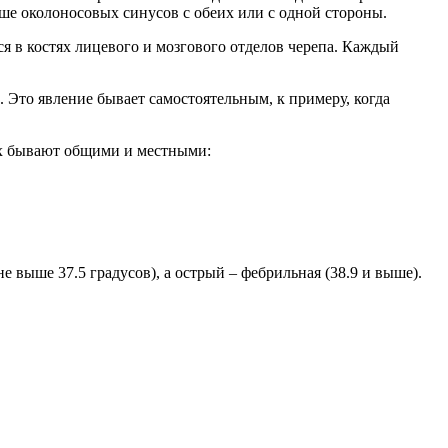
ше околоносовых синусов с обеих или с одной стороны.
 в костях лицевого и мозгового отделов черепа. Каждый
 Это явление бывает самостоятельным, к примеру, когда
ых бывают общими и местными:
 выше 37.5 градусов), а острый – фебрильная (38.9 и выше).