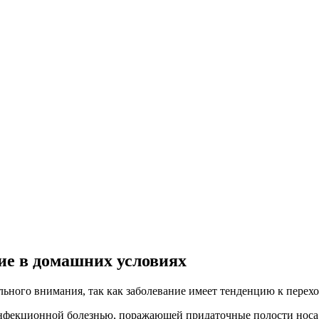
ие в домашних условиях
льного внимания, так как заболевание имеет тенденцию к перех
нфекционной болезнью, поражающей придаточные полости носа. 