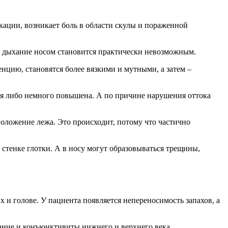
ации, возникает боль в области скулы и пораженной
 дыхание носом становится практически невозможным.
нцию, становятся более вязкими и мутными, а затем –
ая либо немного повышена. А по причине нарушения оттока
положение лежа. Это происходит, потому что частично
 стенке глотки. А в носу могут образовываться трещины,
х и голове. У пациента появляется непереносимость запахов, а
ухание и конъюнктивиты нижнего и верхнего века.