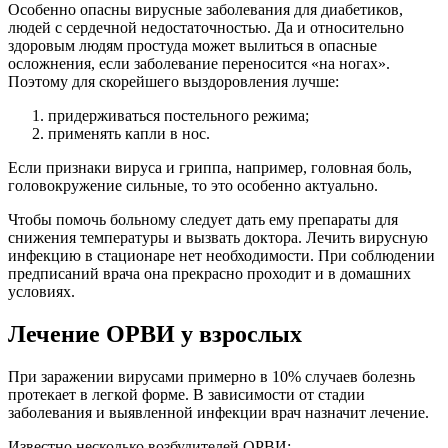
Особенно опасны вирусные заболевания для диабетиков,
людей с сердечной недостаточностью. Да и относительно
здоровым людям простуда может вылиться в опасные
осложнения, если заболевание переносится «на ногах».
Поэтому для скорейшего выздоровления лучше:
придерживаться постельного режима;
применять капли в нос.
Если признаки вируса и гриппа, например, головная боль,
головокружение сильные, то это особенно актуально.
Чтобы помочь больному следует дать ему препараты для
снижения температуры и вызвать доктора. Лечить вирусную
инфекцию в стационаре нет необходимости. При соблюдении
предписаний врача она прекрасно проходит и в домашних
условиях.
Лечение ОРВИ у взрослых
При заражении вирусами примерно в 10% случаев болезнь
протекает в легкой форме. В зависимости от стадии
заболевания и выявленной инфекции врач назначит лечение.
Известно несколько возбудителей ОРВИ: