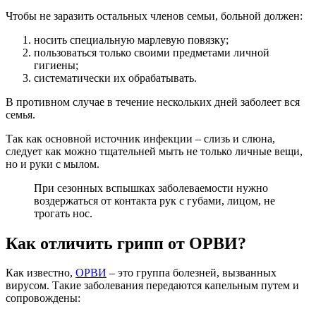
Чтобы не заразить остальных членов семьи, больной должен:
носить специальную марлевую повязку;
пользоваться только своими предметами личной
гигиены;
систематически их обрабатывать.
В противном случае в течение нескольких дней заболеет вся
семья.
Так как основной источник инфекции – слизь и слюна,
следует как можно тщательней мыть не только личные вещи,
но и руки с мылом.
При сезонных вспышках заболеваемости нужно
воздержаться от контакта рук с губами, лицом, не
трогать нос.
Как отличить грипп от ОРВИ?
Как известно,
ОРВИ
– это группа болезней, вызванных
вирусом. Такие заболевания передаются капельным путем и
сопровождены: