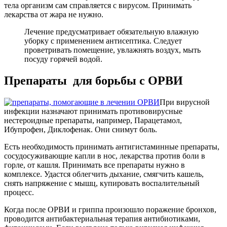
тела организм сам справляется с вирусом. Принимать
лекарства от жара не нужно.
Лечение предусматривает обязательную влажную
уборку с применением антисептика. Следует
проветривать помещение, увлажнять воздух, мыть
посуду горячей водой.
Препараты для борьбы с ОРВИ
При вирусной
инфекции назначают принимать противовирусные
нестероидные препараты, например, Парацетамол,
Ибупрофен, Диклофенак. Они снимут боль.
Есть необходимость принимать антигистаминные препараты,
сосудосуживающие капли в нос, лекарства против боли в
горле, от кашля. Принимать все препараты нужно в
комплексе. Удастся облегчить дыхание, смягчить кашель,
снять напряжение с мышц, купировать воспалительный
процесс.
Когда после ОРВИ и гриппа произошло поражение бронхов,
проводится антибактериальная терапия антибиотиками,