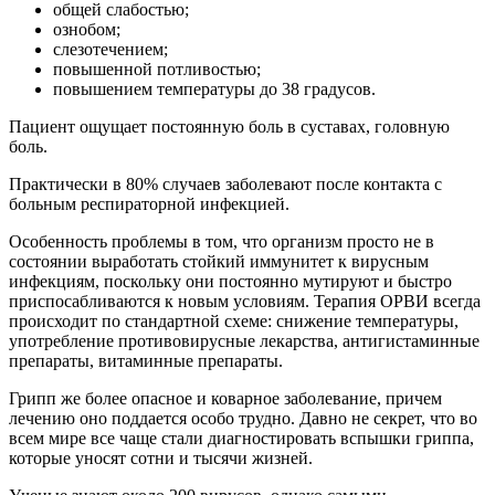
общей слабостью;
ознобом;
слезотечением;
повышенной потливостью;
повышением температуры до 38 градусов.
Пациент ощущает постоянную боль в суставах, головную
боль.
Практически в 80% случаев заболевают после контакта с
больным респираторной инфекцией.
Особенность проблемы в том, что организм просто не в
состоянии выработать стойкий иммунитет к вирусным
инфекциям, поскольку они постоянно мутируют и быстро
приспосабливаются к новым условиям. Терапия ОРВИ всегда
происходит по стандартной схеме: снижение температуры,
употребление противовирусные лекарства, антигистаминные
препараты, витаминные препараты.
Грипп же более опасное и коварное заболевание, причем
лечению оно поддается особо трудно. Давно не секрет, что во
всем мире все чаще стали диагностировать вспышки гриппа,
которые уносят сотни и тысячи жизней.