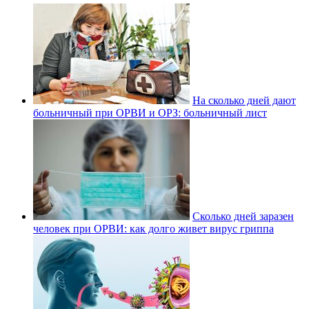
На сколько дней дают
больничный при ОРВИ и ОРЗ: больничный лист
Сколько дней заразен
человек при ОРВИ: как долго живет вирус гриппа