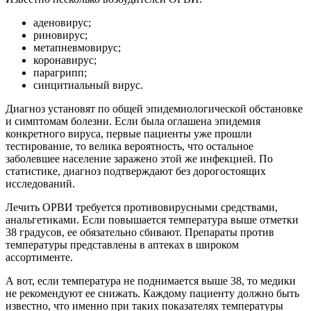
аденовирус;
риновирус;
метапневмовирус;
коронавирус;
парагрипп;
синцитиальный вирус.
Диагноз установят по общей эпидемиологической обстановке
и симптомам болезни. Если была оглашена эпидемия
конкретного вируса, первые пациенты уже прошли
тестирование, то велика вероятность, что остальное
заболевшее население заражено этой же инфекцией. По
статистике, диагноз подтверждают без дорогостоящих
исследований.
Лечить ОРВИ требуется противовирусными средствами,
анальгетиками. Если повышается температура выше отметки
38 градусов, ее обязательно сбивают. Препараты против
температуры представлены в аптеках в широком
ассортименте.
А вот, если температура не поднимается выше 38, то медики
не рекомендуют ее снижать. Каждому пациенту должно быть
известно, что именно при таких показателях температуры