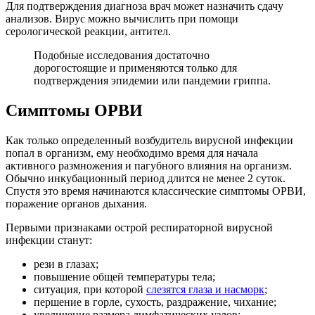
Для подтверждения диагноза врач может назначить сдачу
анализов. Вирус можно вычислить при помощи
серологической реакции, антител.
Подобные исследования достаточно
дорогостоящие и применяются только для
подтверждения эпидемии или пандемии гриппа.
Симптомы ОРВИ
Как только определенный возбудитель вирусной инфекции
попал в организм, ему необходимо время для начала
активного размножения и пагубного влияния на организм.
Обычно инкубационный период длится не менее 2 суток.
Спустя это время начинаются классические симптомы ОРВИ,
поражение органов дыхания.
Первыми признаками острой респираторной вирусной
инфекции станут:
рези в глазах;
повышение общей температуры тела;
ситуация, при которой
слезятся глаза и насморк
;
першение в горле, сухость, раздражение, чихание;
увеличение размера лимфатических узлов;