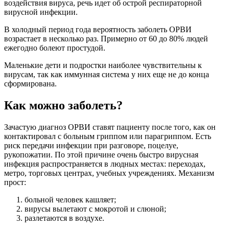
воздействия вируса, речь идет об острой респираторной
вирусной инфекции.
В холодный период года вероятность заболеть ОРВИ
возрастает в несколько раз. Примерно от 60 до 80% людей
ежегодно болеют простудой.
Маленькие дети и подростки наиболее чувствительны к
вирусам, так как иммунная система у них еще не до конца
сформирована.
Как можно заболеть?
Зачастую диагноз ОРВИ ставят пациенту после того, как он
контактировал с больным гриппом или парагриппом. Есть
риск передачи инфекции при разговоре, поцелуе,
рукопожатии. По этой причине очень быстро вирусная
инфекция распространяется в людных местах: переходах,
метро, торговых центрах, учебных учреждениях. Механизм
прост:
больной человек кашляет;
вирусы вылетают с мокротой и слюной;
разлетаются в воздухе.