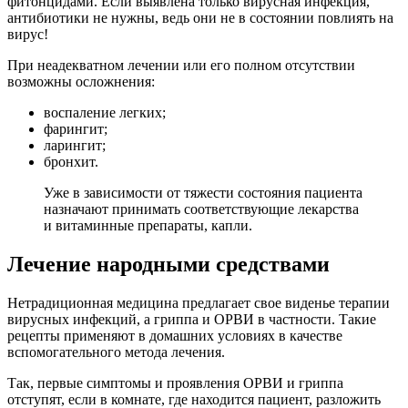
фитонцидами. Если выявлена только вирусная инфекция,
антибиотики не нужны, ведь они не в состоянии повлиять на
вирус!
При неадекватном лечении или его полном отсутствии
возможны осложнения:
воспаление легких;
фарингит;
ларингит;
бронхит.
Уже в зависимости от тяжести состояния пациента
назначают принимать соответствующие лекарства
и витаминные препараты, капли.
Лечение народными средствами
Нетрадиционная медицина предлагает свое виденье терапии
вирусных инфекций, а гриппа и ОРВИ в частности. Такие
рецепты применяют в домашних условиях в качестве
вспомогательного метода лечения.
Так, первые симптомы и проявления ОРВИ и гриппа
отступят, если в комнате, где находится пациент, разложить