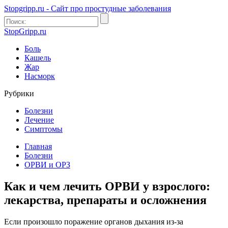
Stopgripp.ru - Cайт про простудные заболевания
StopGripp.ru
Боль
Кашель
Жар
Насморк
Рубрики
Болезни
Лечение
Симптомы
Главная
Болезни
ОРВИ и ОРЗ
Как и чем лечить ОРВИ у взрослого:
лекарства, препараты и осложнения
Если произошло поражение органов дыхания из-за