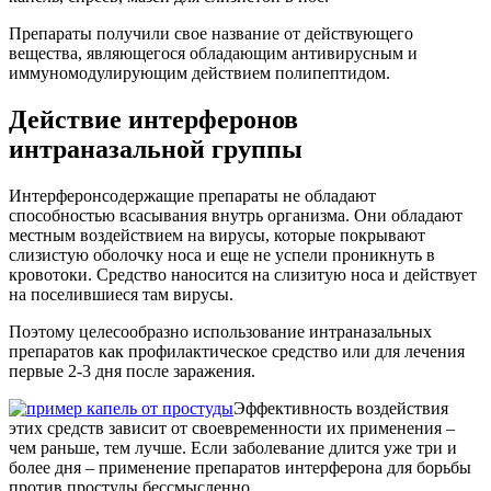
Препараты получили свое название от действующего
вещества, являющегося обладающим антивирусным и
иммуномодулирующим действием полипептидом.
Действие интерферонов
интраназальной группы
Интерферонсодержащие препараты не обладают
способностью всасывания внутрь организма. Они обладают
местным воздействием на вирусы, которые покрывают
слизистую оболочку носа и еще не успели проникнуть в
кровотоки. Средство наносится на слизитую носа и действует
на поселившиеся там вирусы.
Поэтому целесообразно использование интраназальных
препаратов как профилактическое средство или для лечения
первые 2-3 дня после заражения.
Эффективность воздействия
этих средств зависит от своевременности их применения –
чем раньше, тем лучше. Если заболевание длится уже три и
более дня – применение препаратов интерферона для борьбы
против простуды бессмысленно.