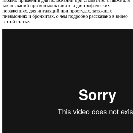
Можно применять для полосканий при стоматите, а также для
закапываний при конъюнктивите и дистрофических
поражениях, для ингаляций при простудах, затяжных
пневмониях и бронхитах, о чем подробно рассказано в видео
в этой статье.