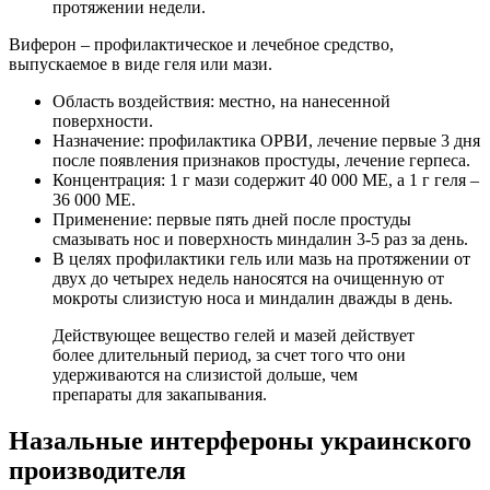
протяжении недели.
Виферон – профилактическое и лечебное средство,
выпускаемое в виде геля или мази.
Область воздействия: местно, на нанесенной
поверхности.
Назначение: профилактика ОРВИ, лечение первые 3 дня
после появления признаков простуды, лечение герпеса.
Концентрация: 1 г мази содержит 40 000 МЕ, а 1 г геля –
36 000 МЕ.
Применение: первые пять дней после простуды
смазывать нос и поверхность миндалин 3-5 раз за день.
В целях профилактики гель или мазь на протяжении от
двух до четырех недель наносятся на очищенную от
мокроты слизистую носа и миндалин дважды в день.
Действующее вещество гелей и мазей действует
более длительный период, за счет того что они
удерживаются на слизистой дольше, чем
препараты для закапывания.
Назальные интерфероны украинского
производителя