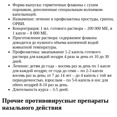
Форма выпуска: герметичные флаконы с сухим
порошком, дополненные специальным колпачком-
капельницей.
Назначение: лечение и профилактика простуды, гриппа,
ОРВИ.
Концентрация: 1 мл. готового раствора – 200 000 МЕ, в
1 капле – 8 000 МЕ.
Приготовление раствора: содержимое флакона
доводится до нужного объема кипяченой водой
комнатной температуры.
Профилактика: закапывание 1-2 капель готового
раствора для каждой ноздри 4 раза за день от 10 до 30
дней.
Лечение: детям до года – восемь раз за день по 1 капле
для каждой ноздри; от года до семи – по 2-3 капли
восемь раз за день; от 7 до 14 лет – до 4 капель с той же
периодичностью, взрослым – по 5-6 капель в нос для
обеих ноздрей 8-10 раз за день.
Длительность курса – 3-5 дней.
Прочие противовирусные препараты
назального действия