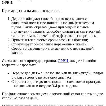
ОРВИ.
Преимущества назального дерината:
Деринат обладает способностью всасывания со
слизистой носа и продвижения по лимфатическим
путям. Таким образом, даже при эндоназальном
применении деринат способен оказывать как местный,
так и системный лечебный эффект на весь организм.
Применяется в любые сроки развития болезни;
Стимулирует обновление пораженных тканей;
Средство разрешено к применению с первых дней
жизни.
Схема лечения простуды, гриппа,
ОРВИ
для детей любого
возраста и взрослых:
Первые два дня – в нос по две капли для каждой ноздри
5-6 раз за день с интервалом два часа;
С третьего дня и до исчезновения симптомов простуды
– по две капли в ноздрю 3-4 раза за день.
Профилактика: весь эпидемиологический сезон капать по две
капли 3-4 раза за день.