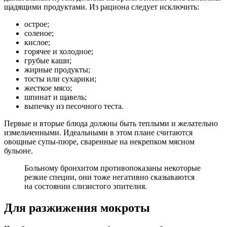
щадящими продуктами. Из рациона следует исключить:
острое;
соленое;
кислое;
горячее и холодное;
грубые каши;
жирные продукты;
тосты или сухарики;
жесткое мясо;
шпинат и щавель;
выпечку из песочного теста.
Первые и вторые блюда должны быть теплыми и желательно
измельченными. Идеальными в этом плане считаются
овощные супы-пюре, сваренные на некрепком мясном
бульоне.
Больному бронхитом противопоказаны некоторые
резкие специи, они тоже негативно сказываются
на состоянии слизистого эпителия.
Для разжижения мокроты