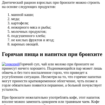
Диетический рацион взрослых при бронхите можно строить
на основе следующих продуктов:
манной каши;
меда;
картофеля;
нежирного мяса и рыбы;
молочных продуктов;
подсушенного хлеба;
не кислых фруктов и ягод;
вареных овощей.
Горячая пища и напитки при бронхите
Горячий суп, чай или молоко при бронхите не
принесут ничего хорошего. Поднимающийся пар может лишь
обжечь и без того воспаленное горло, что приведет к
усугублению ситуации. Несмотря на то, что горячие напитки
могут принести кратковременное облегчение, чуть позже в
горле обязательно появится першение, а больной почувствует
усталость.
При бронхите нежелательно употреблять кофе, этот напиток
вполне можно заменить цикорием или травяным чаем. Кофе