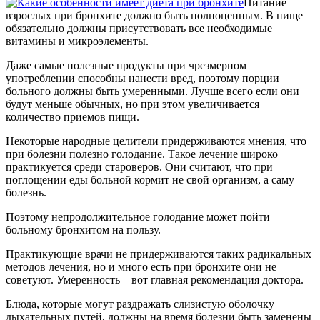
Питание
взрослых при бронхите должно быть полноценным. В пище
обязательно должны присутствовать все необходимые
витамины и микроэлементы.
Даже самые полезные продукты при чрезмерном
употреблении способны нанести вред, поэтому порции
больного должны быть умеренными. Лучше всего если они
будут меньше обычных, но при этом увеличивается
количество приемов пищи.
Некоторые народные целители придерживаются мнения, что
при болезни полезно голодание. Такое лечение широко
практикуется среди староверов. Они считают, что при
поглощении еды больной кормит не свой организм, а саму
болезнь.
Поэтому непродолжительное голодание может пойти
больному бронхитом на пользу.
Практикующие врачи не придерживаются таких радикальных
методов лечения, но и много есть при бронхите они не
советуют. Умеренность – вот главная рекомендация доктора.
Блюда, которые могут раздражать слизистую оболочку
дыхательных путей, должны на время болезни быть заменены