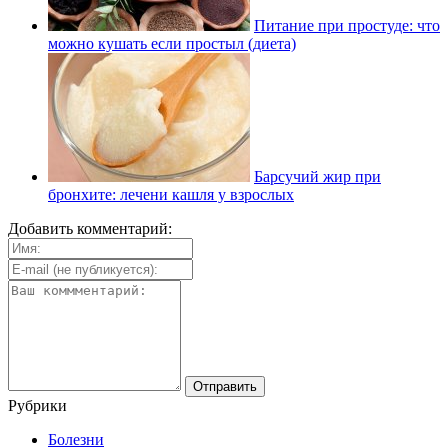
Питание при простуде: что
можно кушать если простыл (диета)
Барсучий жир при
бронхите: лечени кашля у взрослых
Добавить комментарий:
Рубрики
Болезни