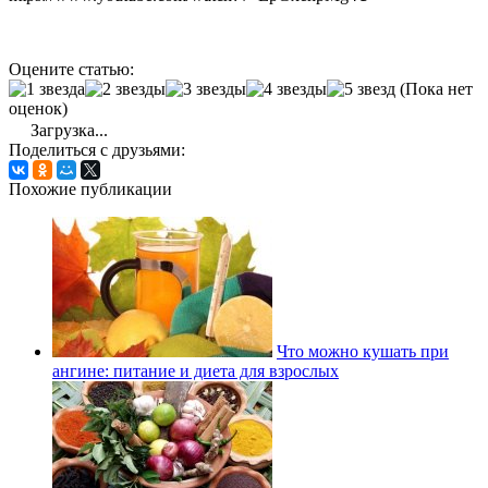
Оцените статью:
(Пока нет
оценок)
Загрузка...
Поделиться с друзьями:
Похожие публикации
Что можно кушать при
ангине: питание и диета для взрослых