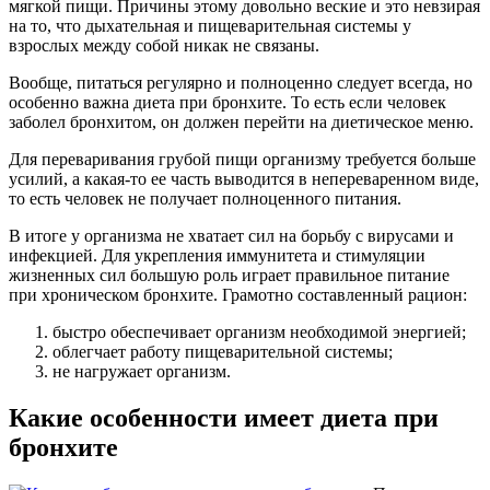
мягкой пищи. Причины этому довольно веские и это невзирая
на то, что дыхательная и пищеварительная системы у
взрослых между собой никак не связаны.
Вообще, питаться регулярно и полноценно следует всегда, но
особенно важна диета при бронхите. То есть если человек
заболел бронхитом, он должен перейти на диетическое меню.
Для переваривания грубой пищи организму требуется больше
усилий, а какая-то ее часть выводится в непереваренном виде,
то есть человек не получает полноценного питания.
В итоге у организма не хватает сил на борьбу с вирусами и
инфекцией. Для укрепления иммунитета и стимуляции
жизненных сил большую роль играет правильное питание
при хроническом бронхите. Грамотно составленный рацион:
быстро обеспечивает организм необходимой энергией;
облегчает работу пищеварительной системы;
не нагружает организм.
Какие особенности имеет диета при
бронхите