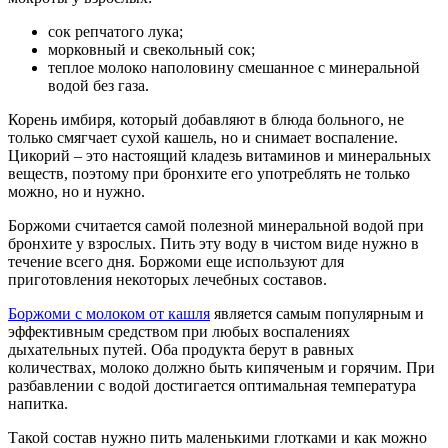
сок репчатого лука;
морковный и свекольный сок;
теплое молоко наполовину смешанное с минеральной
водой без газа.
Корень имбиря, который добавляют в блюда больного, не
только смягчает сухой кашель, но и снимает воспаление.
Цикорий – это настоящий кладезь витаминов и минеральных
веществ, поэтому при бронхите его употреблять не только
можно, но и нужно.
Боржоми считается самой полезной минеральной водой при
бронхите у взрослых. Пить эту воду в чистом виде нужно в
течение всего дня. Боржоми еще используют для
приготовления некоторых лечебных составов.
Боржоми с молоком от кашля
является самым популярным и
эффективным средством при любых воспалениях
дыхательных путей. Оба продукта берут в равных
количествах, молоко должно быть кипяченым и горячим. При
разбавлении с водой достигается оптимальная температура
напитка.
Такой состав нужно пить маленькими глотками и как можно