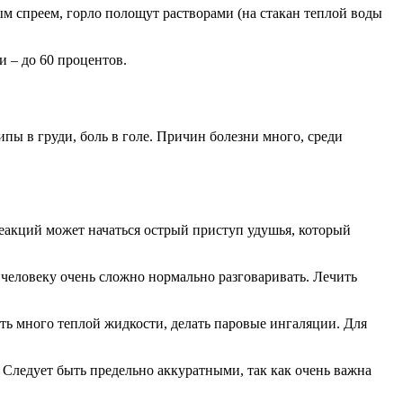
м спреем, горло полощут растворами (на стакан теплой воды
 – до 60 процентов.
пы в груди, боль в голе. Причин болезни много, среди
еакций может начаться острый приступ удушья, который
человеку очень сложно нормально разговаривать. Лечить
ить много теплой жидкости, делать паровые ингаляции. Для
. Следует быть предельно аккуратными, так как очень важна