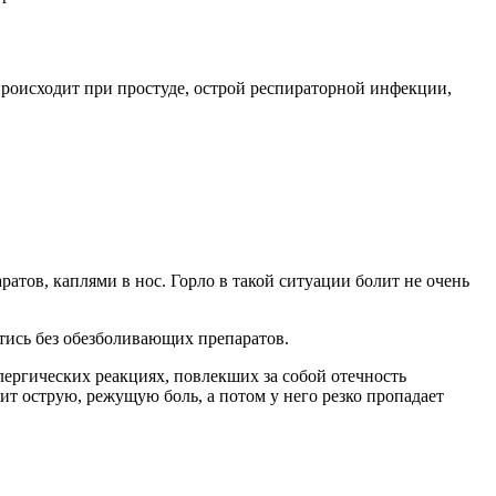
 происходит при простуде, острой респираторной инфекции,
атов, каплями в нос. Горло в такой ситуации болит не очень
йтись без обезболивающих препаратов.
лергических реакциях, повлекших за собой отечность
ит острую, режущую боль, а потом у него резко пропадает