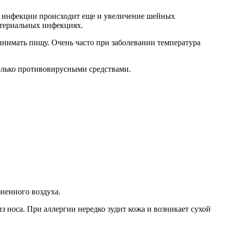
ой инфекции происходит еще и увеличение шейных
актериальных инфекциях.
инимать пищу. Очень часто при заболевании температура
олько противовирусными средствами.
зненного воздуха.
з носа. При аллергии нередко зудит кожа и возникает сухой