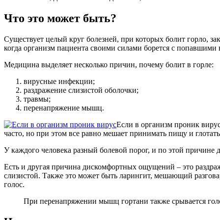
Что это может быть?
Существует целый круг болезней, при которых болит горло, за
когда организм пациента своими силами борется с попавшими 
Медицина выделяет несколько причин, почему болит в горле:
вирусные инфекции;
раздражение слизистой оболочки;
травмы;
перенапряжение мышц.
Если в организм проник вирус
часто, но при этом все равно мешает принимать пищу и глотать
У каждого человека разный болевой порог, и по этой причине д
Есть и другая причина дискомфортных ощущений – это раздраж
слизистой. Также это может быть ларингит, мешающий разговар
голос.
При перенапряжении мышц гортани также срывается гол