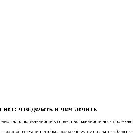
 нет: что делать и чем лечить
очно часто болезненность в горле и заложенность носа протека
ь в данной ситуации, чтобы в дальнейшем не страдать от более 