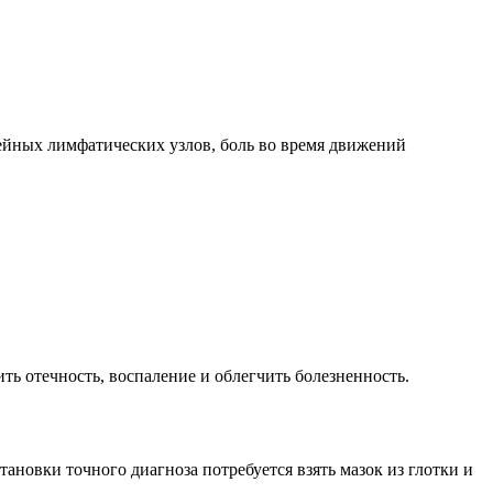
шейных лимфатических узлов, боль во время движений
ть отечность, воспаление и облегчить болезненность.
ановки точного диагноза потребуется взять мазок из глотки и