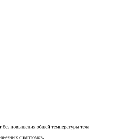
ют без повышения общей температуры тела.
серьезных симптомов.