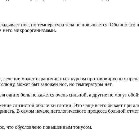
кладывает нос, но температура тела не повышается. Обычно это
в него микроорганизмами.
, лечение может ограничиваться курсом противовирусных препар
 слюну, может быт заложен нос, но температуры нет.
ля одних боль не кажется очень сильной, а другие не могут обо
ение слизистой оболочки глотки. Это чаще всего бывает при ал
ивать. В самом начале патологического процесса больной отмет
ос, что обусловлено повышенным тонусом.