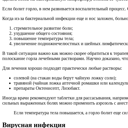
Если болит горло, в нем развивается воспалительный процесс.
Когда из-за бактериальной инфекции еще и нос заложен, больн
стремительное развитие боли;
ухудшение общего состояния;
повышение температуры тела;
увеличение поднижнечелюстных и шейных лимфатически
В такой ситуации важно как можно скорее обратиться к терапе
полоскание горла лечебными растворами. Научно доказано, что
Для лечения хорошо подходят практически любые растворы:
солевой (на стакан воды берут чайную ложку соли);
травяной (чайная ложка аптечной ромашки или календулы,
препараты Октенисепт, Лизобакт.
Иногда врачи рекомендуют таблетки для рассасывания, наприме
сильных выраженных болях можно применить аэрозоль с анест
Если температура тела повышается, а горло болит еще с
Вирусная инфекция