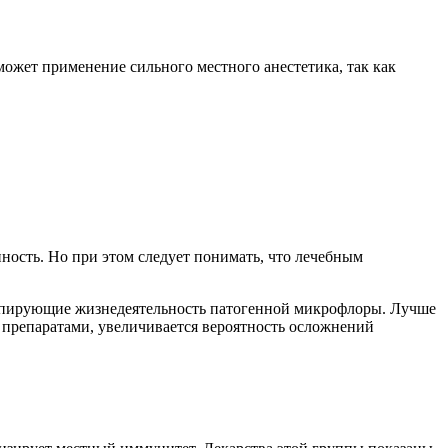
может применение сильного местного анестетика, так как
нность. Но при этом следует понимать, что лечебным
 купирующие жизнедеятельность патогенной микрофлоры. Лучше
и препаратами, увеличивается вероятность осложнений